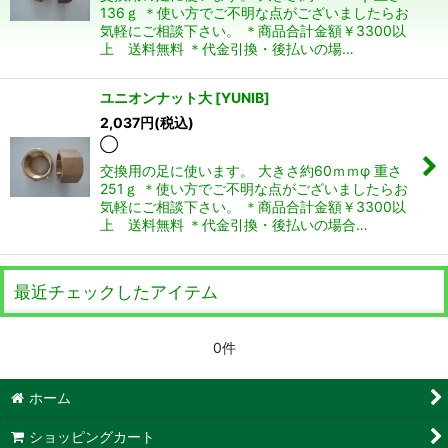
絞り込む
136ｇ ＊使い方でご不明な点がございましたらお
気軽にご相談下さい。 ＊商品合計金額￥3300以
上 送料無料 ＊代金引換・後払いの場…
ユニオンナット大
[
YUNIB
]
2,037
円
(税込)
◯
交換用の足に使います。 大きさ約60ｍｍφ 重さ
251ｇ ＊使い方でご不明な点がございましたらお
気軽にご相談下さい。 ＊商品合計金額￥3300以
上 送料無料 ＊代金引換・後払いの場合…
最近チェックしたアイテム
0件
ホーム
ショッピングカート