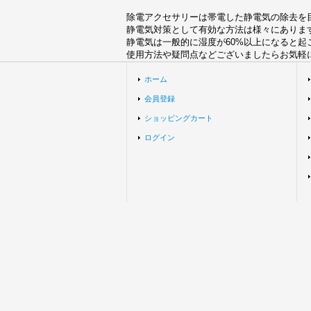
除電アクセサリーは帯電した静電気の除去を
静電気対策として有効な方法は様々にありま
静電気は一般的に湿度が60%以上になると
使用方法や疑問点などございましたらお気軽
ホーム
会員登録
ショッピングカート
ログイン