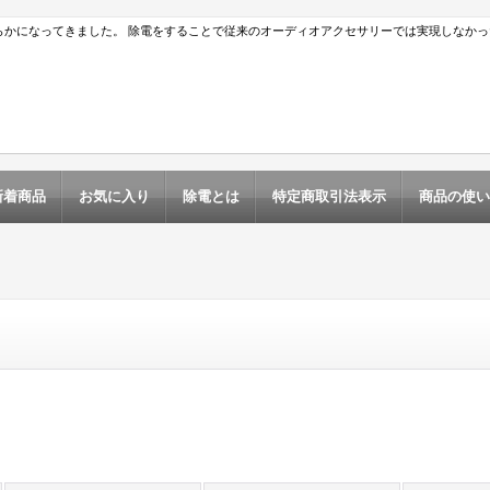
らかになってきました。 除電をすることで従来のオーディオアクセサリーでは実現しなか
新着商品
お気に入り
除電とは
特定商取引法表示
商品の使