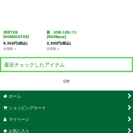
米田TOS
新 USB-LEDパス
[
KOMEDATOS
]
[
NUSBpas
]
9,350
円
(税込)
3,300
円
(税込)
在庫数 ×
在庫数 ×
最近チェックしたアイテム
0件
ホーム
ショッピングカート
マイページ
お気に入り