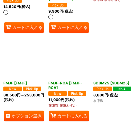
14,520
円
(税込)
9,900
円
(税込)
◯
◯
カートに入れる
カートに入れる
FMJF
[
FMJF
]
FMJF-RCA
[
FMJF-
SDBM25
[
SDBM25
]
RCA
]
38,500
円
～253,000
円
8,800
円
(税込)
(税込)
11,000
円
(税込)
在庫数 ×
在庫数 在庫わずか
オプション選択
カートに入れる