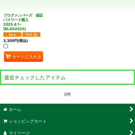
絞り込む
ブログメンバーズ 認証
パスワード購入
2025.6.1~
[
BLOG2025
]
3,300
円
(税込)
◯
カートに入れる
最近チェックしたアイテム
0件
ホーム
ショッピングカート
マイページ