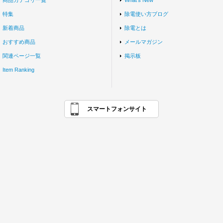
商品カテゴリ一覧
What's New
特集
除電使い方ブログ
新着商品
除電とは
おすすめ商品
メールマガジン
関連ページ一覧
掲示板
Item Ranking
スマートフォンサイト