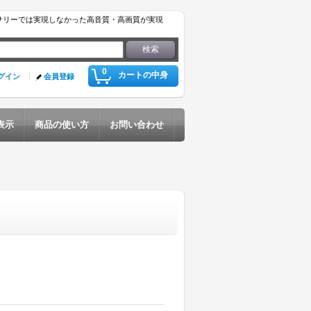
サリーでは実現しなかった高音質・高画質が実現
0
カートの中身
グイン
会員登録
表示
商品の使い方
お問い合わせ