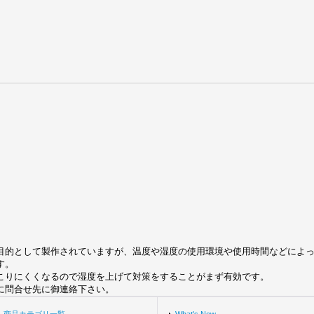
目的として製作されていますが、温度や湿度の使用環境や使用時間などによ
す。
起こりにくくなるので湿度を上げて対策をすることがまず有効です。
に問合せ先に御連絡下さい。