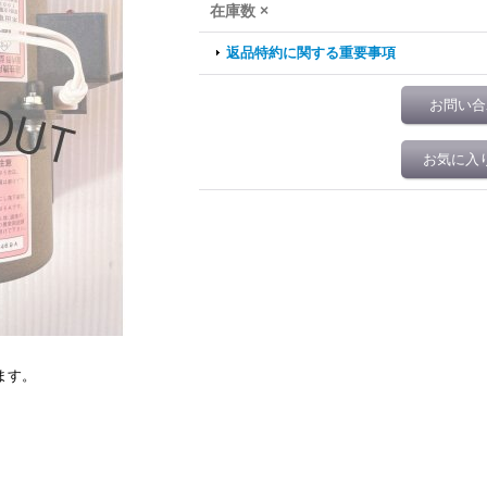
在庫数 ×
返品特約に関する重要事項
お問い合
お気に入
作
ます。