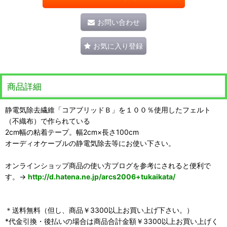
お問い合わせ
お気に入り登録
商品詳細
静電気除去繊維「コアブリッドＢ」を１００％使用したフェルト
（不織布）で作られている
2cm幅の粘着テープ。幅2cm×長さ100cm
オーディオケーブルの静電気除去等にお使い下さい。
オンラインショップ商品の使い方ブログを参考にされると便利で
す。→
http://d.hatena.ne.jp/arcs2006+tukaikata/
＊送料無料（但し、商品￥3300以上お買い上げ下さい。）
*代金引換・後払いの場合は商品合計金額￥3300以上お買い上げく