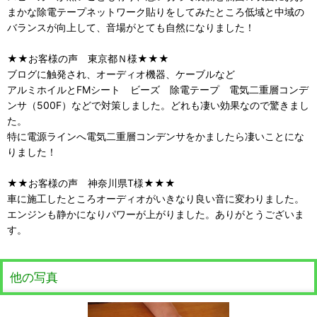
まかな除電テープネットワーク貼りをしてみたところ低域と中域の
バランスが向上して、音場がとても自然になりました！
★★お客様の声 東京都Ｎ様★★★
ブログに触発され、オーディオ機器、ケーブルなど
アルミホイルとFMシート ビーズ 除電テープ 電気二重層コンデ
ンサ（500F）などで対策しました。どれも凄い効果なので驚きまし
た。
特に電源ラインへ電気二重層コンデンサをかましたら凄いことにな
りました！
★★お客様の声 神奈川県T様★★★
車に施工したところオーディオがいきなり良い音に変わりました。
エンジンも静かになりパワーが上がりました。ありがとうございま
す。
他の写真