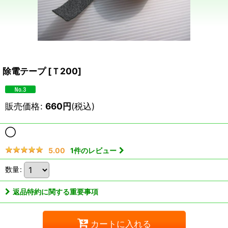
除電テープ
[
Ｔ200
]
販売価格
:
660
円
(税込)
◯
1
件のレビュー
5.00
数量
:
返品特約に関する重要事項
カートに入れる