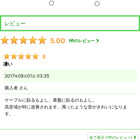
◯
◯
レビュー
5.00
1
件のレビュー
5
凄い
2017
08
01
03:35
年
月
日
購入者
さん
ケーブルに貼るもよし、基盤に貼るのもよし。
高音域が特に改善されます。濁ったような音がきれいになりま
す。
全て表示
(1件のレビュー)